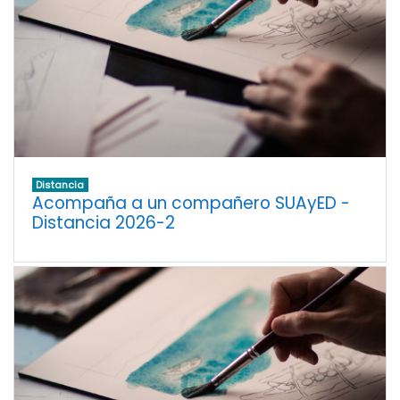
Distancia
Acompaña a un compañero SUAyED -
Distancia 2026-2