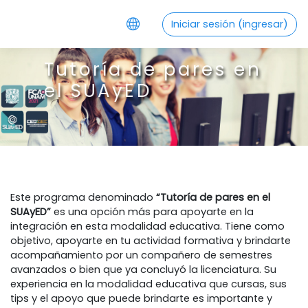
Saltar al contenido principal
Iniciar sesión (ingresar)
Tutoría de pares en
el SUAyED
Este programa denominado
“Tutoría de pares en el
SUAyED”
es una opción más para apoyarte en la
integración en esta modalidad educativa. Tiene como
objetivo, apoyarte en tu actividad formativa y brindarte
acompañamiento por un compañero de semestres
avanzados o bien que ya concluyó la licenciatura. Su
experiencia en la modalidad educativa que cursas, sus
tips y el apoyo que puede brindarte es importante y