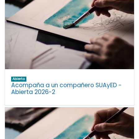
Abierta
Acompaña a un compañero SUAyED -
Abierta 2026-2